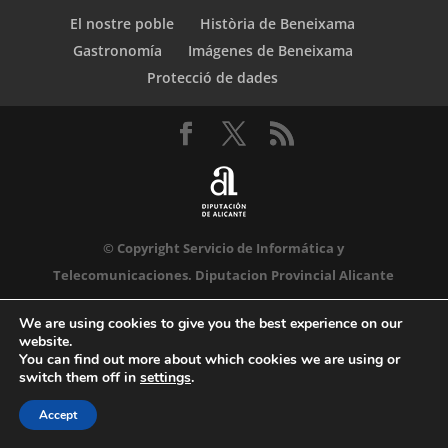
El nostre poble
Història de Beneixama
Gastronomía
Imágenes de Beneixama
Protecció de dades
© Copyright Servicio de Informática y
Telecomunicaciones. Diputacion Provincial Alicante
We are using cookies to give you the best experience on our
website.
You can find out more about which cookies we are using or
switch them off in
settings
.
Accept