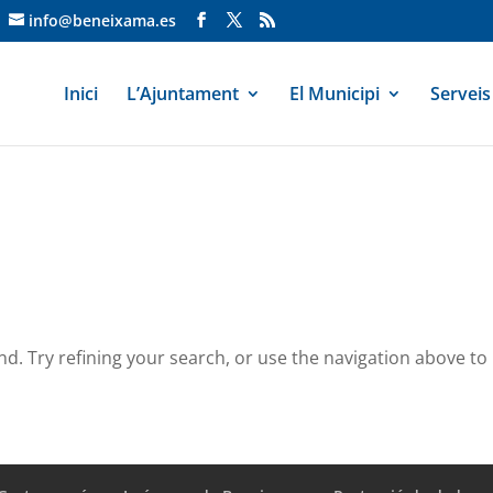
info@beneixama.es
Inici
L’Ajuntament
El Municipi
Serveis
. Try refining your search, or use the navigation above to 