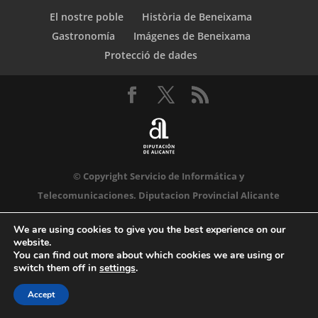
El nostre poble
Història de Beneixama
Gastronomía
Imágenes de Beneixama
Protecció de dades
© Copyright Servicio de Informática y
Telecomunicaciones. Diputacion Provincial Alicante
We are using cookies to give you the best experience on our
website.
You can find out more about which cookies we are using or
switch them off in
settings
.
Accept