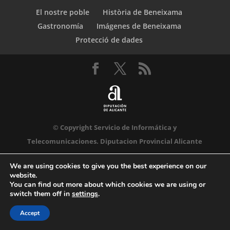
El nostre poble
Història de Beneixama
Gastronomía
Imágenes de Beneixama
Protecció de dades
© Copyright Servicio de Informática y
Telecomunicaciones. Diputacion Provincial Alicante
We are using cookies to give you the best experience on our
website.
You can find out more about which cookies we are using or
switch them off in
settings
.
Accept