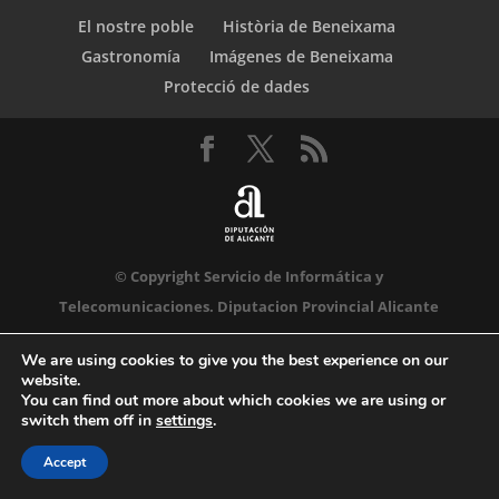
El nostre poble
Història de Beneixama
Gastronomía
Imágenes de Beneixama
Protecció de dades
© Copyright Servicio de Informática y
Telecomunicaciones. Diputacion Provincial Alicante
We are using cookies to give you the best experience on our
website.
You can find out more about which cookies we are using or
switch them off in
settings
.
Accept