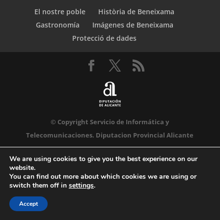
El nostre poble
Història de Beneixama
Gastronomía
Imágenes de Beneixama
Protecció de dades
© Copyright Servicio de Informática y
Telecomunicaciones. Diputacion Provincial Alicante
We are using cookies to give you the best experience on our
website.
You can find out more about which cookies we are using or
switch them off in
settings
.
Accept