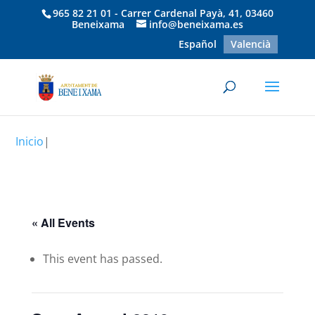
965 82 21 01 - Carrer Cardenal Payà, 41, 03460
Beneixama
info@beneixama.es
Español
Valencià
Inicio
|
« All Events
This event has passed.