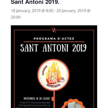
Sant Antoni 2019.
18 January, 2019 @ 8:00
-
20 January, 2019 @
20:00