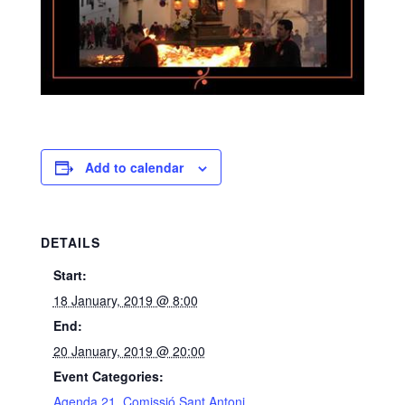
Add to calendar
DETAILS
Start:
18 January, 2019 @ 8:00
End:
20 January, 2019 @ 20:00
Event Categories:
Agenda 21
,
Comissió Sant Antoni