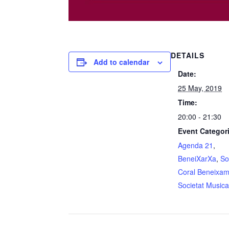
DETAILS
Add to calendar
Date:
25 May, 2019
Time:
20:00 - 21:30
Event Categor
Agenda 21
,
BeneiXarXa
,
So
Coral Beneixa
Societat Musica