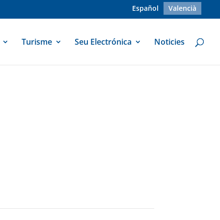
Español
Valencià
Turisme
Seu Electrónica
Noticies