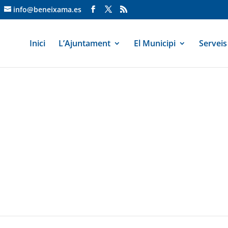
info@beneixama.es
Inici
L’Ajuntament
El Municipi
Serveis