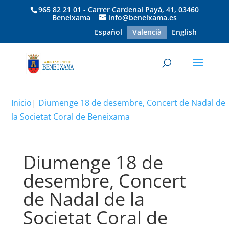
965 82 21 01 - Carrer Cardenal Payà, 41, 03460
Beneixama
info@beneixama.es
Español
Valencià
English
Inicio
|
Diumenge 18 de desembre, Concert de Nadal de
la Societat Coral de Beneixama
Diumenge 18 de
desembre, Concert
de Nadal de la
Societat Coral de