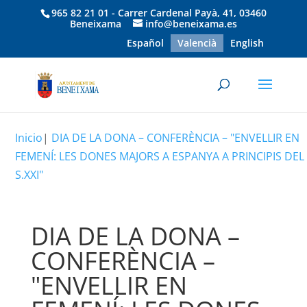
965 82 21 01 - Carrer Cardenal Payà, 41, 03460
Beneixama
info@beneixama.es
Español
Valencià
English
Inicio
|
DIA DE LA DONA – CONFERÈNCIA – "ENVELLIR EN
FEMENÍ: LES DONES MAJORS A ESPANYA A PRINCIPIS DEL
S.XXI"
DIA DE LA DONA –
CONFERÈNCIA –
"ENVELLIR EN