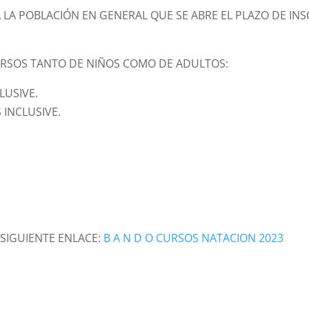
A
LA
POBLACIÓN
EN
GENERAL
QUE
SE
ABRE
EL
PLAZO
DE
INS
U
RSOS TANTO DE NIÑOS
COMO DE ADULTOS:
LUSIVE.
INCLUSIVE.
SIGUIENTE ENLACE:
B A N D O CURSOS NATACION 2023