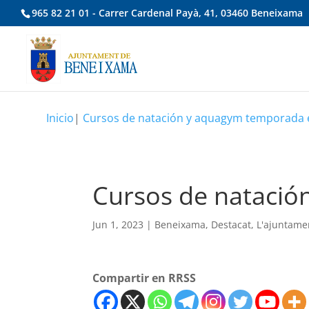
965 82 21 01 - Carrer Cardenal Payà, 41, 03460 Beneixama
Inicio
|
Cursos de natación y aquagym temporada e
Cursos de natació
Jun 1, 2023
|
Beneixama
,
Destacat
,
L'ajuntame
Compartir en RRSS