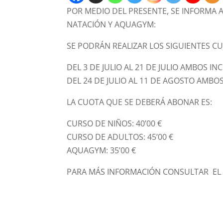
POR
MEDIO
DEL
PRESENTE,
SE
INFORMA
NATACIÓN
Y AQUAGYM
:
SE PODR
Á
N REALIZAR LOS SIGUIENTES C
DEL
3
DE JULIO AL 2
1
DE JULIO AMBOS INC
DEL 2
4
DE JULIO AL
1
1
DE AGOSTO AMBOS 
LA CUOTA QUE SE DEBERÁ ABONAR ES
:
CURSO DE NIÑOS:
40
’
00 €
CURSO DE ADULTOS:
45
’00 €
AQUAGYM:
35’00 €
PARA MÁS INFORMACIÓN CONSULTAR EL 