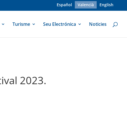
Español
Valencià
English
Turisme
Seu Electrónica
Noticies
ival 2023.