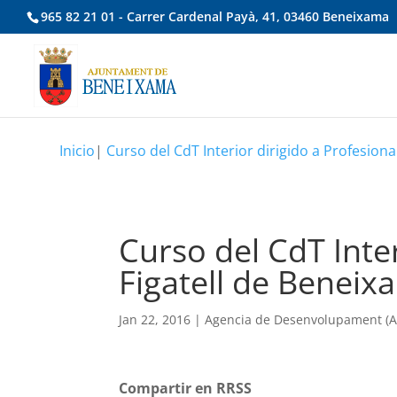
965 82 21 01 - Carrer Cardenal Payà, 41, 03460 Beneixama
Inicio
|
Curso del CdT Interior dirigido a Profesional
Curso del CdT Inter
Figatell de Beneixa
Jan 22, 2016
|
Agencia de Desenvolupament (A.
Compartir en RRSS