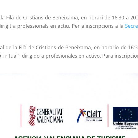
 la Filà de Cristians de Beneixama, en horari de 16.30 a 20.3
dirigit a professionals en actiu. Per a inscripcions a la
Secre
al de la Filà de Cristians de Beneixama, en horario de 16:3
 i ritual”, dirigido a profesionales en activo. Para inscripci