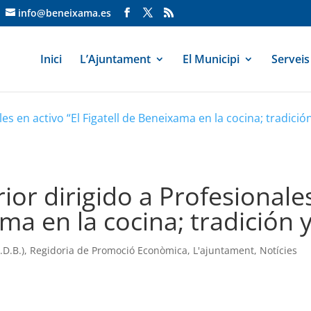
info@beneixama.es
Inici
L’Ajuntament
El Municipi
Serveis
es en activo “El Figatell de Beneixama en la cocina; tradición
ior dirigido a Profesionales
ma en la cocina; tradición y
D.B.)
,
Regidoria de Promoció Econòmica
,
L'ajuntament
,
Notícies