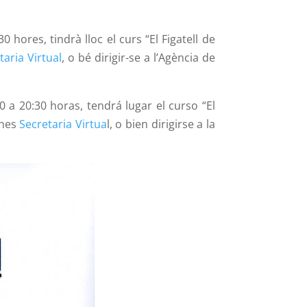
0 hores, tindrà lloc el curs “El Figatell de
taria Virtual
, o bé dirigir-se a l’Agència de
0 a 20:30 horas, tendrá lugar el curso “El
ones
Secretaria Virtua
l, o bien dirigirse a la