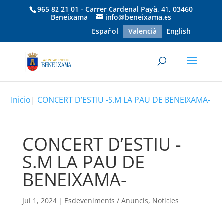
965 82 21 01 - Carrer Cardenal Payà, 41, 03460
Beneixama
info@beneixama.es
Español
Valencià
English
Inicio
|
CONCERT D’ESTIU -S.M LA PAU DE BENEIXAMA-
CONCERT D’ESTIU -
S.M LA PAU DE
BENEIXAMA-
Jul 1, 2024
|
Esdeveniments / Anuncis
,
Notícies