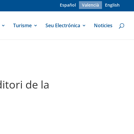
Español
Valencià
English
Turisme
Seu Electrónica
Noticies
itori de la