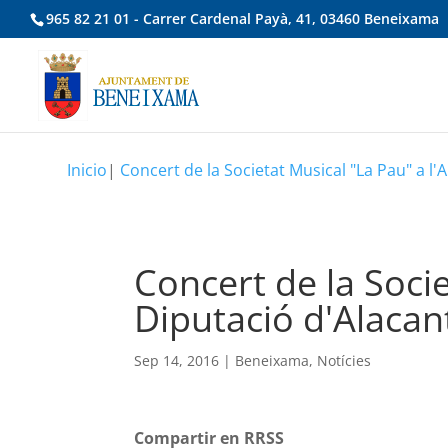
965 82 21 01 - Carrer Cardenal Payà, 41, 03460 Beneixama
Inicio
|
Concert de la Societat Musical "La Pau" a l'
Concert de la Socie
Diputació d'Alacan
Sep 14, 2016
|
Beneixama
,
Notícies
Compartir en RRSS