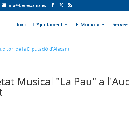
info@beneixama.es
Inici
L’Ajuntament
El Municipi
Serveis
Auditori de la Diputació d'Alacant
tat Musical "La Pau" a l'Aud
t