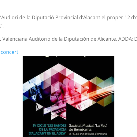
’Audiori de la Diputació Provincial d’Alacant el proper 12 d’
”.
alenciana Auditorio de la Diputación de Alicante, ADDA; D
 concert