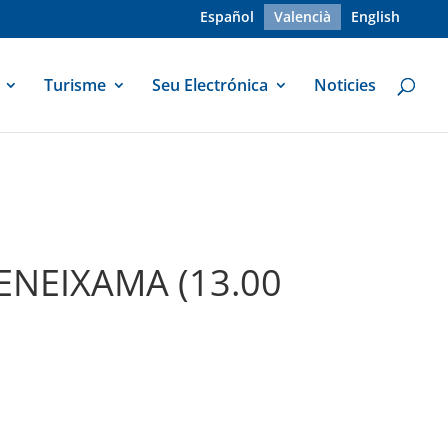
Español
Valencià
English
Turisme
Seu Electrónica
Noticies
ENEIXAMA (13.00