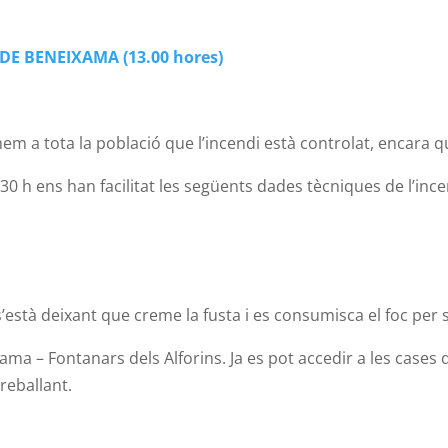
 DE BENEIXAMA
(13.00 hores)
m a tota la població que l’incendi està controlat, encara 
.30 h ens han facilitat les següents dades tècniques de l’ince
’està deixant que creme la fusta i es consumisca el foc per s
ama – Fontanars dels Alforins. Ja es pot accedir a les cases
reballant.