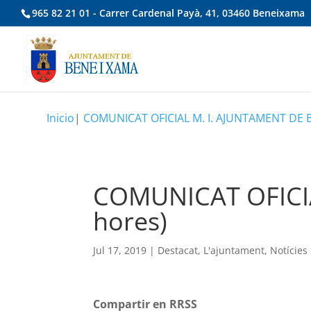
965 82 21 01 - Carrer Cardenal Payà, 41, 03460 Beneixama
Inicio
|
COMUNICAT OFICIAL M. I. AJUNTAMENT DE B
COMUNICAT OFICIA
hores)
Jul 17, 2019
|
Destacat
,
L'ajuntament
,
Notícies
Compartir en RRSS