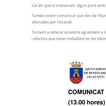
Cal dir que si s’observen algun punt amb f
També volem comunicar que des de l’Ajunt
afectades per l’incendi.
Tornem a reiterar el nostre agraïment a t
i efectius que estan treballant en les lab