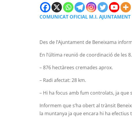
COMUNICAT OFICIAL M.I. AJUNTAMENT
Des de l’Ajuntament de Beneixama informe
En l’última reunió de coordinació de les 8
– 876 hectàrees cremades aprox.
– Radi afectat: 28 km.
– Hi ha focus amb fum controlats, ja que s
Informem que s’ha obert al trànsit Beneix
la muntanya ja que encara hi ha efectius t