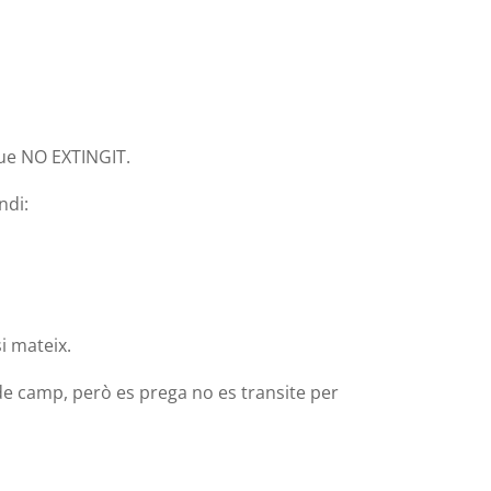
que NO EXTINGIT.
ndi:
i mateix.
 de camp, però es prega no es transite per