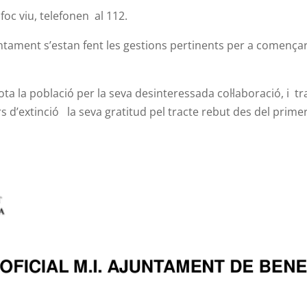
oc viu, telefonen al 112.
ament s’estan fent les gestions pertinents per a començar
ota la població per la seva desinteressada col·laboració, i 
ors d’extinció la seva gratitud pel tracte rebut des del pri