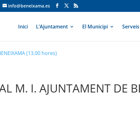
info@beneixama.es
Inici
L’Ajuntament
El Municipi
Serveis
ENEIXAMA (13.00 hores)
L M. I. AJUNTAMENT DE B