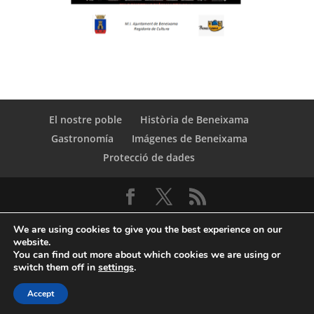
El nostre poble
Història de Beneixama
Gastronomía
Imágenes de Beneixama
Protecció de dades
We are using cookies to give you the best experience on our
website.
You can find out more about which cookies we are using or
switch them off in
settings
.
© Copyright Servicio de Informática y
Accept
Telecomunicaciones. Diputacion Provincial Alicante