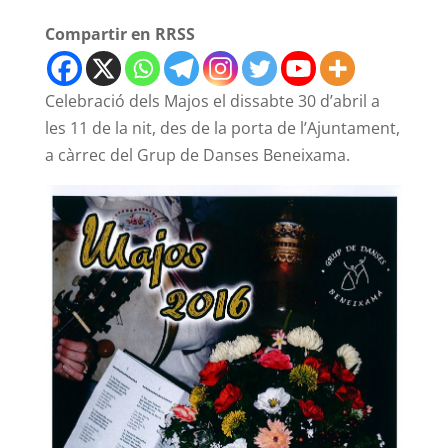
Compartir en RRSS
Celebració dels Majos el dissabte 30 d’abril a
les 11 de la nit, des de la porta de l’Ajuntament,
a càrrec del Grup de Danses Beneixama.