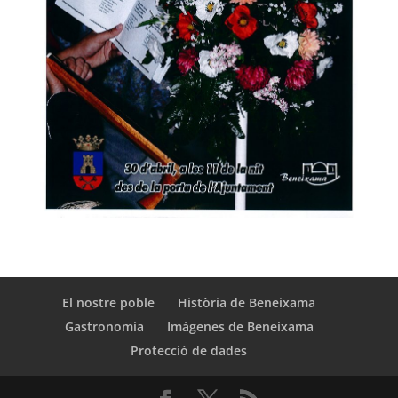
El nostre poble
Història de Beneixama
Gastronomía
Imágenes de Beneixama
Protecció de dades