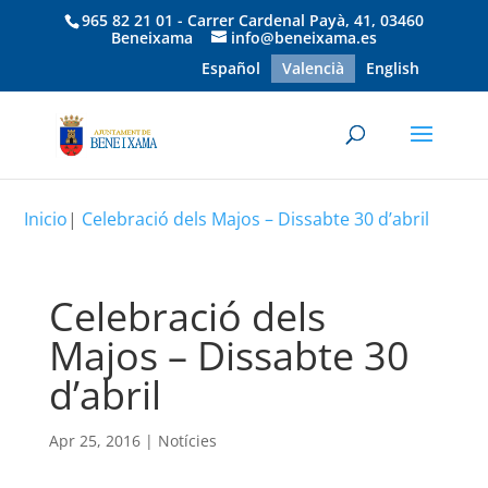
965 82 21 01 - Carrer Cardenal Payà, 41, 03460
Beneixama
info@beneixama.es
Español
Valencià
English
Inicio
|
Celebració dels Majos – Dissabte 30 d’abril
Celebració dels
Majos – Dissabte 30
d’abril
Apr 25, 2016
|
Notícies