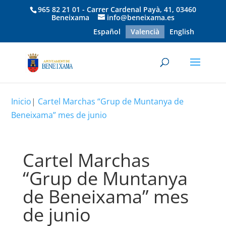
965 82 21 01 - Carrer Cardenal Payà, 41, 03460
Beneixama
info@beneixama.es
Español
Valencià
English
Inicio
|
Cartel Marchas “Grup de Muntanya de
Beneixama” mes de junio
Cartel Marchas
“Grup de Muntanya
de Beneixama” mes
de junio