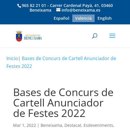
965 82 21 01 - Carrer Cardenal Payà, 41, 03460
Beneixama
info@beneixama.es
Español
Valencià
English
Inicio
|
Bases de Concurs de Cartell Anunciador de
Festes 2022
Bases de Concurs de
Cartell Anunciador
de Festes 2022
Mar 1, 2022
|
Beneixama
,
Destacat
,
Esdeveniments
,