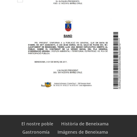
El nostre poble
Història de Beneixama
Gastronomía
Imágenes de Beneixama