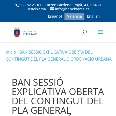
965 82 21 01 - Carrer Cardenal Payà, 41, 03460
Beneixama
info@beneixama.es
Español
Valencià
English
Inicio
|
BAN SESSIÓ EXPLICATIVA OBERTA DEL
CONTINGUT DEL PLA GENERAL D’ORDENACIÓ URBANA
BAN SESSIÓ
EXPLICATIVA OBERTA
DEL CONTINGUT DEL
PLA GENERAL