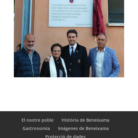
El nostre poble
Història de Beneixama
Gastronomía
Imágenes de Beneixama
Protecció de dades