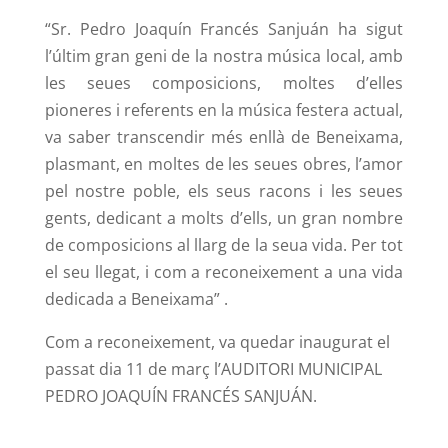
“Sr. Pedro Joaquín Francés Sanjuán ha sigut
l’últim gran geni de la nostra música local, amb
les seues composicions, moltes d’elles
pioneres i referents en la música festera actual,
va saber transcendir més enllà de Beneixama,
plasmant, en moltes de les seues obres, l’amor
pel nostre poble, els seus racons i les seues
gents, dedicant a molts d’ells, un gran nombre
de composicions al llarg de la seua vida. Per tot
el seu llegat, i com a reconeixement a una vida
dedicada a Beneixama” .
Com a reconeixement, va quedar inaugurat el
passat dia 11 de març l’AUDITORI MUNICIPAL
PEDRO JOAQUÍN FRANCÉS SANJUÁN.