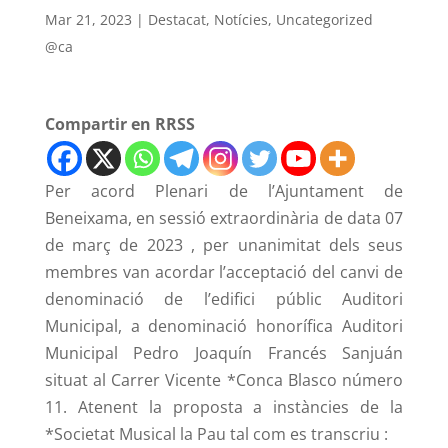
Mar 21, 2023
|
Destacat
,
Notícies
,
Uncategorized
@ca
Compartir en RRSS
Per acord Plenari de l’Ajuntament de
Beneixama, en sessió extraordinària de data 07
de març de 2023 , per unanimitat dels seus
membres van acordar l’acceptació del canvi de
denominació de l’edifici públic Auditori
Municipal, a denominació honorífica Auditori
Municipal Pedro Joaquín Francés Sanjuán
situat al Carrer Vicente *Conca Blasco número
11. Atenent la proposta a instàncies de la
*Societat Musical la Pau tal com es transcriu :