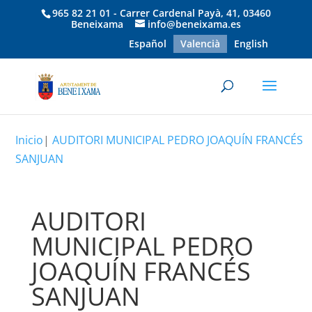
965 82 21 01 - Carrer Cardenal Payà, 41, 03460
Beneixama
info@beneixama.es
Español
Valencià
English
Inicio
|
AUDITORI MUNICIPAL PEDRO JOAQUÍN FRANCÉS
SANJUAN
AUDITORI
MUNICIPAL PEDRO
JOAQUÍN FRANCÉS
SANJUAN