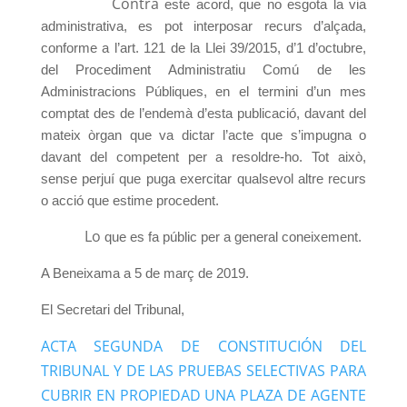
Contra
este acord, que no esgota la via
administrativa, es pot interposar recurs d’alçada,
conforme a l’art. 121 de la Llei 39/2015, d’1 d’octubre,
del Procediment Administratiu Comú de les
Administracions Públiques, en el termini d’un mes
comptat des de l’endemà d’esta publicació, davant del
mateix òrgan que va dictar l’acte que s’impugna o
davant del competent per a resoldre-ho. Tot això,
sense perjuí que puga exercitar qualsevol altre recurs
o acció que estime procedent.
Lo
que es fa públic per a general coneixement.
A Beneixama a 5 de març de 2019.
El Secretari del Tribunal,
ACTA SEGUNDA DE CONSTITUCIÓN DEL
TRIBUNAL Y DE LAS PRUEBAS SELECTIVAS PARA
CUBRIR EN PROPIEDAD UNA PLAZA DE AGENTE