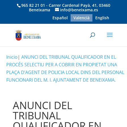
965 82 21 01 - Carrer Cardenal Payà, 41, 03460
Beneixama
info@beneixama.es
Español
Valencià
English
Inicio
|
ANUNCI DEL TRIBUNAL QUALIFICADOR EN EL
PROCÉS SELECTIU PER A COBRIR EN PROPIETAT UNA
PLAÇA D’AGENT DE POLICIA LOCAL DINS DEL PERSONAL
FUNCIONARI DEL M. I. AJUNTAMENT DE BENEIXAMA.
ANUNCI DEL
TRIBUNAL
QUALIFICADOR EN