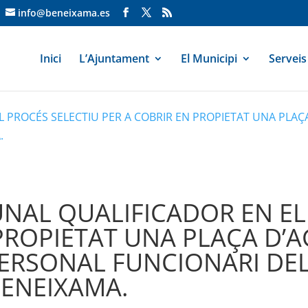
info@beneixama.es
Inici
L’Ajuntament
El Municipi
Serveis
L PROCÉS SELECTIU PER A COBRIR EN PROPIETAT UNA PLAÇ
.
UNAL QUALIFICADOR EN EL
PROPIETAT UNA PLAÇA D’A
ERSONAL FUNCIONARI DEL 
ENEIXAMA.