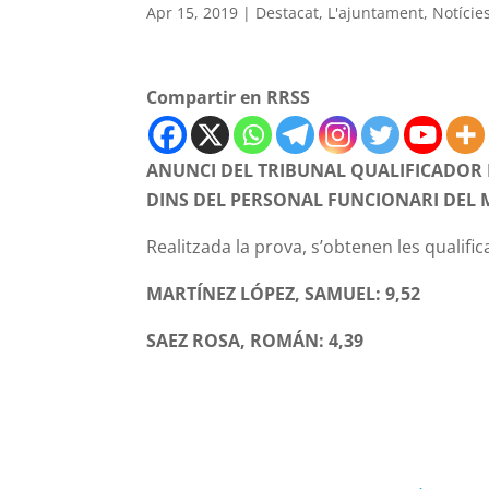
Apr 15, 2019
|
Destacat
,
L'ajuntament
,
Notície
Compartir en RRSS
ANUNCI DEL TRIBUNAL QUALIFICADOR E
DINS DEL PERSONAL FUNCIONARI DEL M
Realitzada la prova, s’obtenen les qualifi
MARTÍNEZ LÓPEZ, SAMUEL: 9,52
SAEZ ROSA, ROMÁN: 4,39