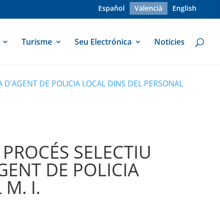
Español
Valencià
English
Turisme
Seu Electrónica
Noticies
A D’AGENT DE POLICIA LOCAL DINS DEL PERSONAL
 PROCÉS SELECTIU
GENT DE POLICIA
M. I.