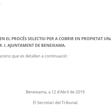
s
N EL PROCÉS SELECTIU PER A COBRIR EN PROPIETAT UN
. I. AJUNTAMENT DE BENEIXAMA.
cacions que es detallen a continuació:
Beneixama, a 12 d’Abril de 2019.
El Secretari del Tribunal.