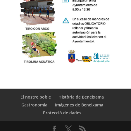
El nostre poble
Història de Beneixama
Gastronomía
Imágenes de Beneixama
Protecció de dades