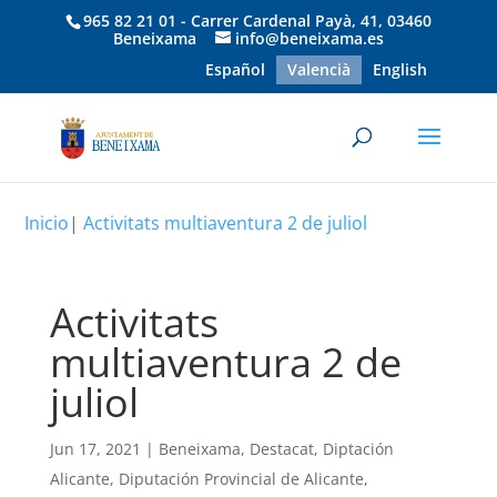
965 82 21 01 - Carrer Cardenal Payà, 41, 03460
Beneixama
info@beneixama.es
Español
Valencià
English
Inicio
|
Activitats multiaventura 2 de juliol
Activitats
multiaventura 2 de
juliol
Jun 17, 2021
|
Beneixama
,
Destacat
,
Diptación
Alicante
,
Diputación Provincial de Alicante
,