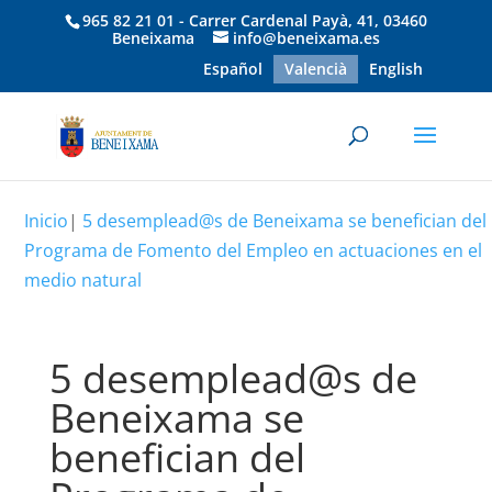
965 82 21 01 - Carrer Cardenal Payà, 41, 03460
Beneixama
info@beneixama.es
Español
Valencià
English
Inicio
|
5 desemplead@s de Beneixama se benefician del
Programa de Fomento del Empleo en actuaciones en el
medio natural
5 desemplead@s de
Beneixama se
benefician del