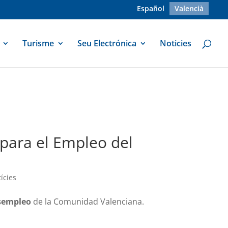
Español
Valencià
Turisme
Seu Electrónica
Noticies
para el Empleo del
ícies
esempleo
de la Comunidad Valenciana.