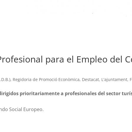
rofesional para el Empleo del C
D.B.)
,
Regidoria de Promoció Econòmica
,
Destacat
,
L'ajuntament
,
F
dirigidos prioritariamente a profesionales del sector turí
ndo Social Europeo.