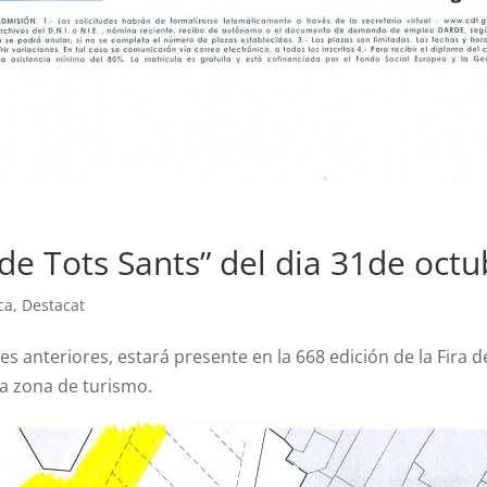
de Tots Sants” del dia 31de oct
ca
,
Destacat
anteriores, estará presente en la 668 edición de la Fira de
la zona de turismo.