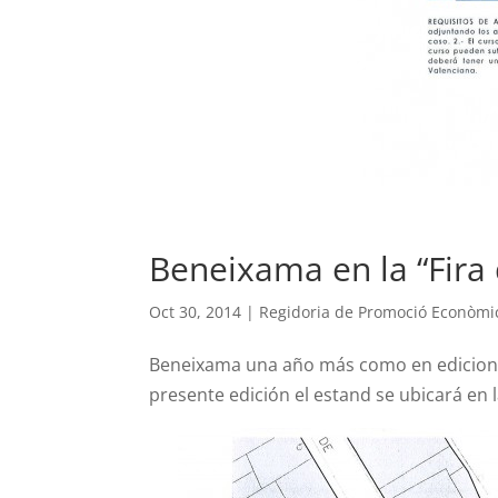
Beneixama en la “Fira 
Oct 30, 2014
|
Regidoria de Promoció Econòmi
Beneixama una año más como en ediciones 
presente edición el estand se ubicará en 