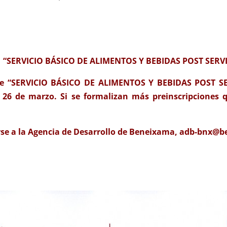
 de “SERVICIO BÁSICO DE ALIMENTOS Y BEBIDAS POST SERV
so de “SERVICIO BÁSICO DE ALIMENTOS Y BEBIDAS POST 
 26 de marzo. Si se formalizan más preinscripciones q
.
irse a la Agencia de Desarrollo de Beneixama, adb-bnx@