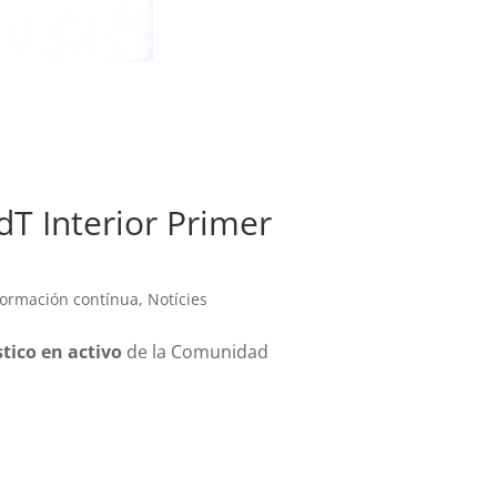
dT Interior Primer
ormación contínua
,
Notícies
stico en activo
de la Comunidad