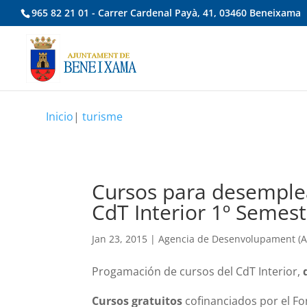
965 82 21 01 - Carrer Cardenal Payà, 41, 03460 Beneixama
Inicio
|
turisme
Cursos para desemple
CdT Interior 1º Semest
Jan 23, 2015
|
Agencia de Desenvolupament (A.
Progamación de cursos del CdT Interior,
Cursos gratuitos
cofinanciados por el Fo