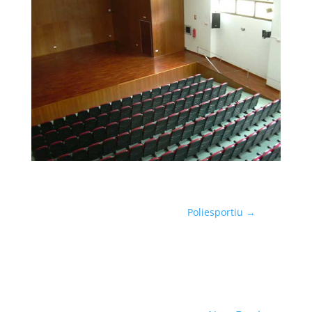
Poliesportiu
→