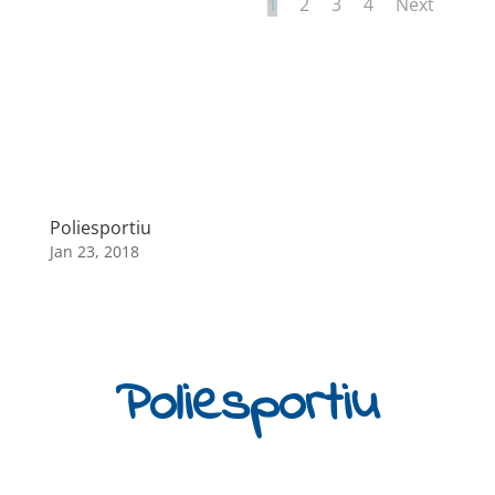
1
2
3
4
Next
Poliesportiu
Jan 23, 2018
Poliesportiu