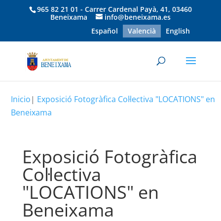
965 82 21 01 - Carrer Cardenal Payà, 41, 03460
Beneixama
info@beneixama.es
Español
Valencià
English
Inicio
|
Exposició Fotogràfica Col·lectiva "LOCATIONS" en
Beneixama
Exposició Fotogràfica
Col·lectiva
"LOCATIONS" en
Beneixama