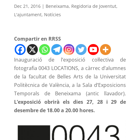
Dec 21, 2016
|
Beneixama
,
Regidoria de Joventut
,
L'ajuntament
,
Notícies
Compartir en RRSS
Inauguració de l’exposició col·lectiva de
fotografia 0043 LOCATIONS, a càrrec d’alumnes
de la facultat de Belles Arts de la Universitat
Politècnica de València, a la Sala d’Exposicions
Temporals de Beneixama (antic llavador).
L’exposició obrirà els dies 27, 28 i 29 de
desembre de 18.00 a 20.00 hores.