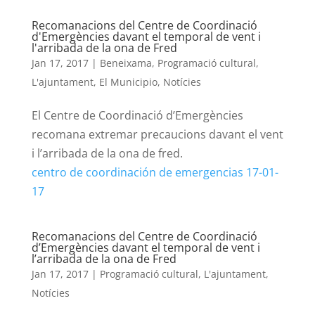
Recomanacions del Centre de Coordinació
d'Emergències davant el temporal de vent i
l'arribada de la ona de Fred
Jan 17, 2017
|
Beneixama
,
Programació cultural
,
L'ajuntament
,
El Municipio
,
Notícies
El Centre de Coordinació d’Emergències
recomana extremar precaucions davant el vent
i l’arribada de la ona de fred.
centro de coordinación de emergencias 17-01-
17
Recomanacions del Centre de Coordinació
d’Emergències davant el temporal de vent i
l’arribada de la ona de Fred
Jan 17, 2017
|
Programació cultural
,
L'ajuntament
,
Notícies