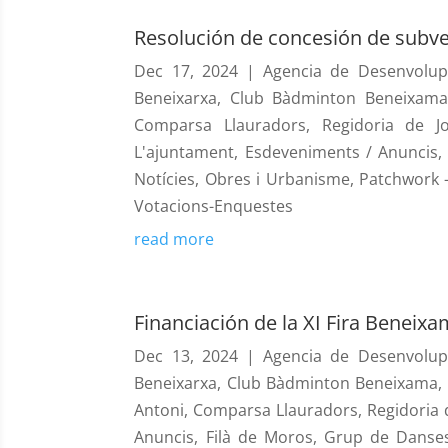
Resolución de concesión de subven
Dec 17, 2024
|
Agencia de Desenvolup
Beneixarxa
,
Club Bàdminton Beneixama
Comparsa Llauradors
,
Regidoria de J
L'ajuntament
,
Esdeveniments / Anuncis
Notícies
,
Obres i Urbanisme
,
Patchwork -
Votacions-Enquestes
read more
Financiación de la XI Fira Beneix
Dec 13, 2024
|
Agencia de Desenvolup
Beneixarxa
,
Club Bàdminton Beneixama
,
Antoni
,
Comparsa Llauradors
,
Regidoria 
Anuncis
,
Filà de Moros
,
Grup de Danse