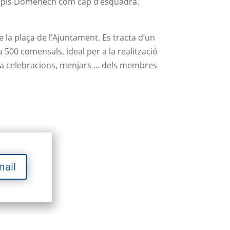
 Llopis Doménech com cap d’esquadra.
de la plaça de l’Ajuntament. Es tracta d’un
500 comensals, ideal per a la realització
per a celebracions, menjars … dels membres
mail