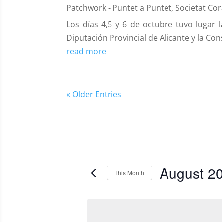
Patchwork - Puntet a Puntet
,
Societat Co
Los días 4,5 y 6 de octubre tuvo lugar l
Diputación Provincial de Alicante y la Co
read more
« Older Entries
August 2
This Month