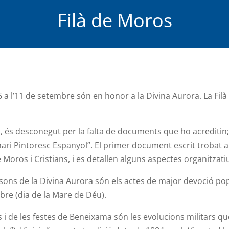
Filà de Moros
 a l’11 de setembre són en honor a la Divina Aurora. La Filà
, és desconegut per la falta de documents que ho acreditin;
nari Pintoresc Espanyol”. El primer document escrit trobat 
Moros i Cristians, i es detallen alguns aspectes organitzatius
sons de la Divina Aurora són els actes de major devoció popul
bre (dia de la Mare de Déu).
os i de les festes de Beneixama són les evolucions militars qu