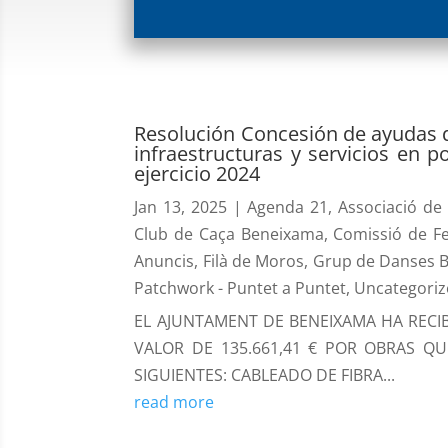
Resolución Concesión de ayudas d
infraestructuras y servicios en p
ejercicio 2024
Jan 13, 2025
|
Agenda 21
,
Associació de
Club de Caça Beneixama
,
Comissió de F
Anuncis
,
Filà de Moros
,
Grup de Danses 
Patchwork - Puntet a Puntet
,
Uncategori
EL AJUNTAMENT DE BENEIXAMA HA RECI
VALOR DE 135.661,41 € POR OBRAS QU
SIGUIENTES: CABLEADO DE FIBRA...
read more