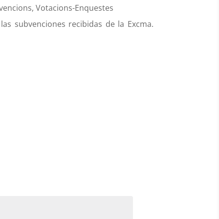
vencions
,
Votacions-Enquestes
a las subvenciones recibidas de la Excma.