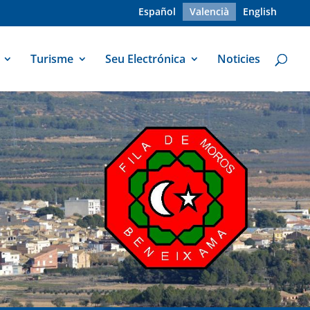
Español
Valencià
English
Turisme
Seu Electrónica
Noticies