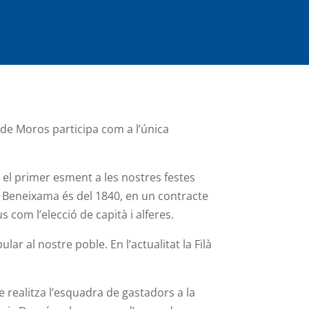
 de Moros participa com a l’única
 el primer esment a les nostres festes
a Beneixama és del 1840, en un contracte
 com l’elecció de capità i alferes.
ar al nostre poble. En l’actualitat la Filà
e realitza l’esquadra de gastadors a la