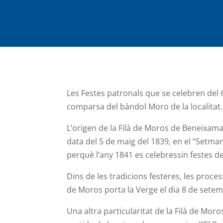
Les Festes patronals que se celebren del 6
comparsa del bàndol Moro de la localitat.
L’origen de la Filà de Moros de Beneixama
data del 5 de maig del 1839, en el “Setma
perquè l’any 1841 es celebressin festes de 
Dins de les tradicions festeres, les proces
de Moros porta la Verge el dia 8 de setem
Una altra particularitat de la Filà de Mor