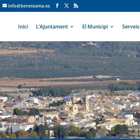
info@beneixama.es
Inici
L’Ajuntament
El Municipi
Serveis