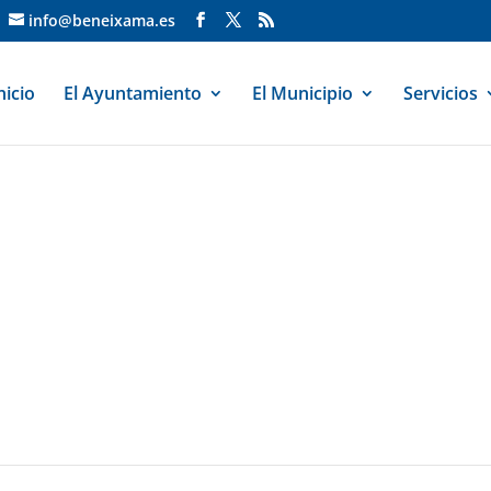
info@beneixama.es
nicio
El Ayuntamiento
El Municipio
Servicios