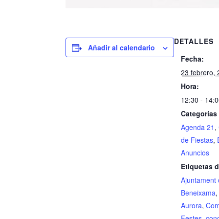
DETALLES
Añadir al calendario
Fecha:
23 febrero,
Hora:
12:30 - 14:
Categorías
Agenda 21
,
de Fiestas
,
Anuncios
Etiquetas d
Ajuntament
Beneixama
Aurora
,
Com
Festes
,
conc