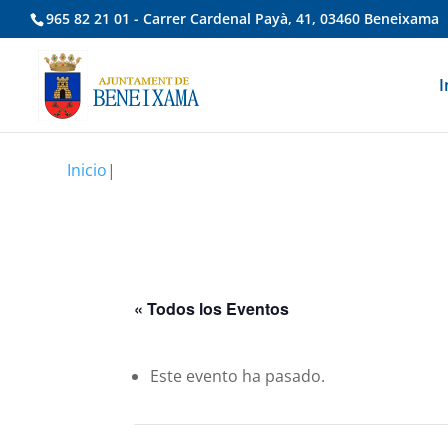
965 82 21 01 - Carrer Cardenal Payà, 41, 03460 Beneixama
I
Inicio
|
« Todos los Eventos
Este evento ha pasado.