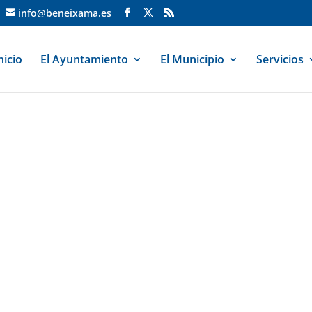
info@beneixama.es
nicio
El Ayuntamiento
El Municipio
Servicios