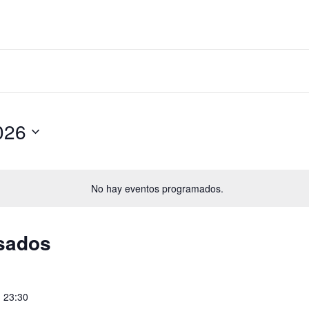
026
No hay eventos programados.
sados
-
23:30