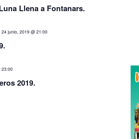
Luna Llena a Fontanars.
-
24 junio, 2019 @ 21:00
9.
-
23:00
eros 2019.