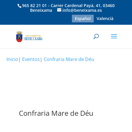
965 82 21 01 - Carrer Cardenal Payà, 41, 03460
Beneixama
info@beneixama.es
Español
Valencià
Inicio
|
Eventos
|
Confraria Mare de Déu
Confraria Mare de Déu