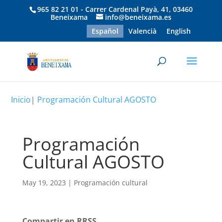
965 82 21 01 - Carrer Cardenal Payà, 41, 03460
Beneixama
info@beneixama.es
Español
Valencià
English
Inicio
|
Programación Cultural AGOSTO
Programación
Cultural AGOSTO
May 19, 2023
|
Programación cultural
Compartir en RRSS