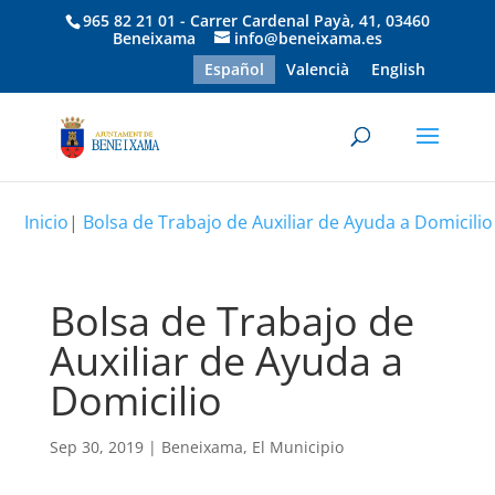
965 82 21 01 - Carrer Cardenal Payà, 41, 03460
Beneixama
info@beneixama.es
Español
Valencià
English
Inicio
|
Bolsa de Trabajo de Auxiliar de Ayuda a Domicilio
Bolsa de Trabajo de
Auxiliar de Ayuda a
Domicilio
Sep 30, 2019
|
Beneixama
,
El Municipio