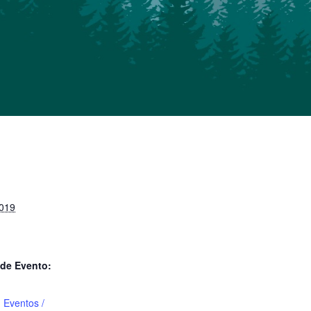
2019
 de Evento:
,
Eventos /