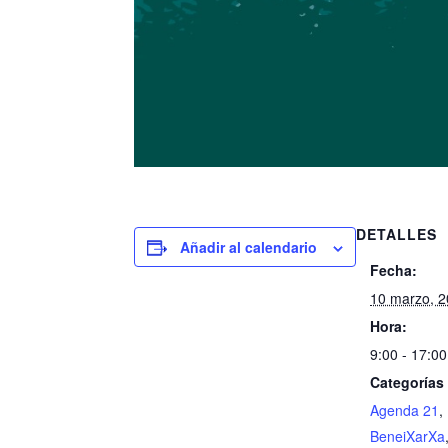
DETALLES
Añadir al calendario
Fecha:
10 marzo, 
Hora:
9:00 - 17:00
Categorías
Agenda 21
,
BeneiXarXa