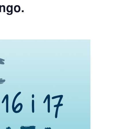
engo.