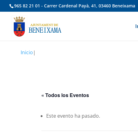
965 82 21 01 - Carrer Cardenal Payà, 41, 03460 Beneixama
I
Inicio
|
« Todos los Eventos
Este evento ha pasado.