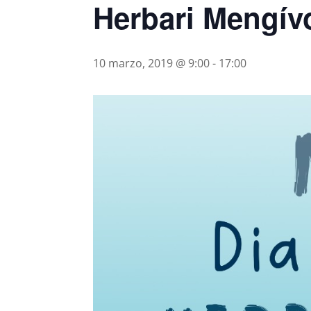
Herbari Mengívo
10 marzo, 2019 @ 9:00
-
17:00