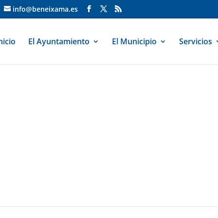
info@beneixama.es
nicio
El Ayuntamiento
El Municipio
Servicios