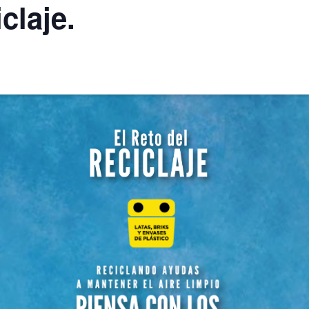
claje.