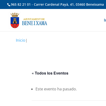
965 82 21 01 - Carrer Cardenal Payà, 41, 03460 Beneixama
I
Inicio
|
« Todos los Eventos
Este evento ha pasado.