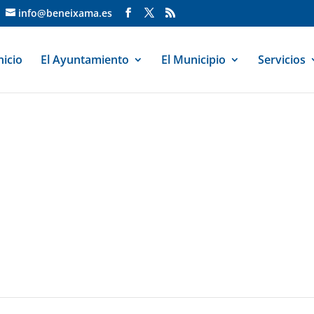
info@beneixama.es
nicio
El Ayuntamiento
El Municipio
Servicios