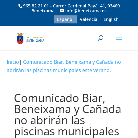
965 82 21 01 - Carrer Cardenal Payà, 41, 03460
Beneixama
info@beneixama.es
Español
Valencià
English
Inicio
|
Comunicado Biar, Beneixama y Cañada no
abrirán las piscinas municipales este verano.
Comunicado Biar,
Beneixama y Cañada
no abrirán las
piscinas municipales