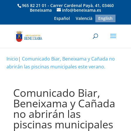
965 82 21 01 - Carrer Cardenal Payà, 41, 03460
Beneixama
info@beneixama.es
Español
Valencià
English
Inicio
|
Comunicado Biar, Beneixama y Cañada no
abrirán las piscinas municipales este verano.
Comunicado Biar,
Beneixama y Cañada
no abrirán las
piscinas municipales