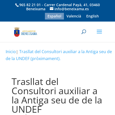
965 82 21 01 - Carrer Cardenal Payà, 41, 03460
Beneixama
info@beneixama.es
Español
Valencià
English
Inicio
|
Trasllat del Consultori auxiliar a la Antiga seu de
de la UNDEF (pròximament).
Trasllat del
Consultori auxiliar a
la Antiga seu de de la
UNDEF