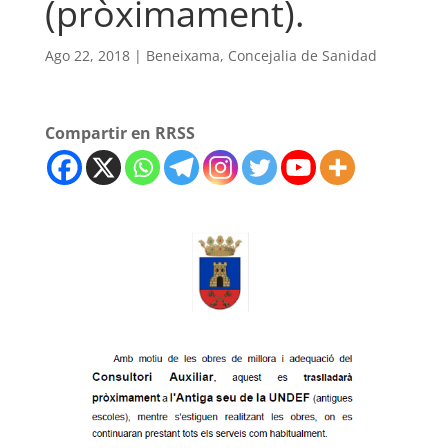
(pròximament).
Ago 22, 2018
|
Beneixama
,
Concejalia de Sanidad
Compartir en RRSS