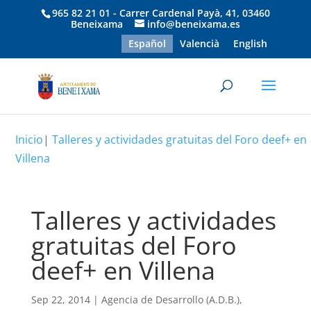
965 82 21 01 - Carrer Cardenal Payà, 41, 03460
Beneixama
info@beneixama.es
Español
Valencià
English
Inicio
|
Talleres y actividades gratuitas del Foro deef+ en
Villena
Talleres y actividades
gratuitas del Foro
deef+ en Villena
Sep 22, 2014
|
Agencia de Desarrollo (A.D.B.)
,