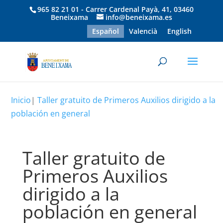
965 82 21 01 - Carrer Cardenal Payà, 41, 03460
Beneixama
info@beneixama.es
Español
Valencià
English
Inicio
|
Taller gratuito de Primeros Auxilios dirigido a la
población en general
Taller gratuito de
Primeros Auxilios
dirigido a la
población en general