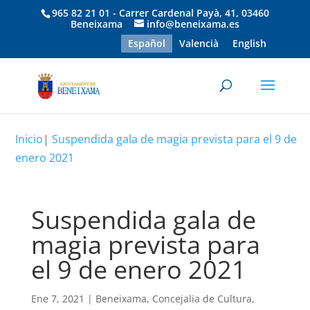
965 82 21 01 - Carrer Cardenal Payà, 41, 03460
Beneixama
info@beneixama.es
Español
Valencià
English
Inicio
|
Suspendida gala de magia prevista para el 9 de
enero 2021
Suspendida gala de
magia prevista para
el 9 de enero 2021
Ene 7, 2021
|
Beneixama
,
Concejalia de Cultura
,