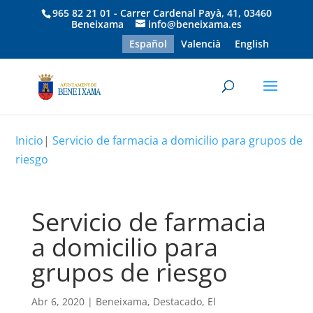
965 82 21 01 - Carrer Cardenal Payà, 41, 03460
Beneixama
info@beneixama.es
Español
Valencià
English
Inicio
|
Servicio de farmacia a domicilio para grupos de
riesgo
Servicio de farmacia
a domicilio para
grupos de riesgo
Abr 6, 2020
|
Beneixama
,
Destacado
,
El