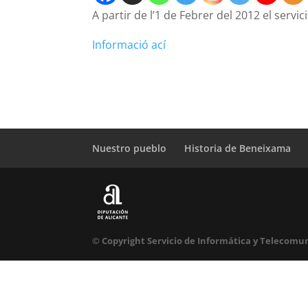
A partir de l’1 de Febrer del 2012 el servi
Informació ací
Nuestro pueblo
Historia de Beneixama
© Copyright Servicio de Informática y Telecomun