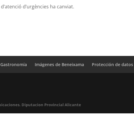
ci d’atenció d’urgències ha canviat.
Gastronomía
Imágenes de Beneixama
Protección de datos
icaciones. Diputacion Provincial Alicante