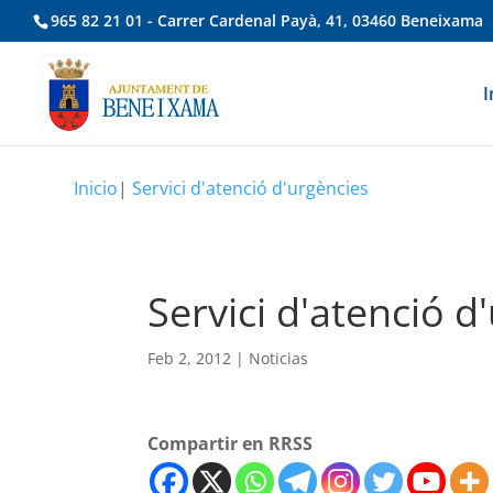
965 82 21 01 - Carrer Cardenal Payà, 41, 03460 Beneixama
I
Inicio
|
Servici d'atenció d'urgències
Servici d'atenció d
Feb 2, 2012
|
Noticias
Compartir en RRSS