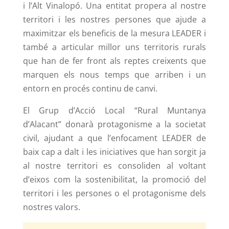
i l’Alt Vinalopó. Una entitat propera al nostre
territori i les nostres persones que ajude a
maximitzar els beneficis de la mesura LEADER i
també a articular millor uns territoris rurals
que han de fer front als reptes creixents que
marquen els nous temps que arriben i un
entorn en procés continu de canvi.
El Grup d’Acció Local “Rural Muntanya
d’Alacant” donarà protagonisme a la societat
civil, ajudant a que l’enfocament LEADER de
baix cap a dalt i les iniciatives que han sorgit ja
al nostre territori es consoliden al voltant
d’eixos com la sostenibilitat, la promoció del
territori i les persones o el protagonisme dels
nostres valors.