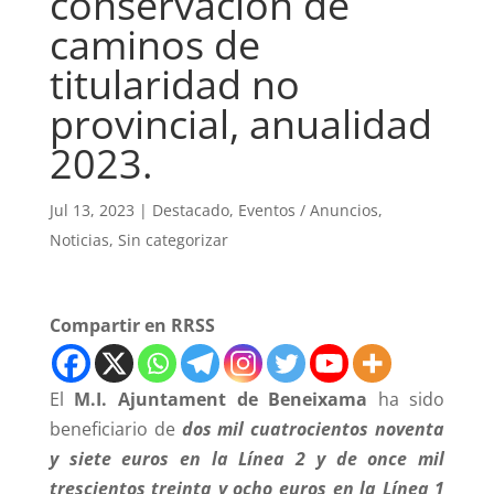
conservación de
caminos de
titularidad no
provincial, anualidad
2023.
Jul 13, 2023
|
Destacado
,
Eventos / Anuncios
,
Noticias
,
Sin categorizar
Compartir en RRSS
El
M.I. Ajuntament de Beneixama
ha sido
beneficiario de
dos mil cuatrocientos noventa
y siete euros en la Línea 2 y de once mil
trescientos treinta y ocho euros en la Línea 1