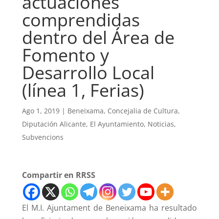
actuaciones
comprendidas
dentro del Área de
Fomento y
Desarrollo Local
(línea 1, Ferias)
Ago 1, 2019
|
Beneixama
,
Concejalia de Cultura
,
Diputación Alicante
,
El Ayuntamiento
,
Noticias
,
Subvencions
Compartir en RRSS
El M.I. Ajuntament de Beneixama ha resultado