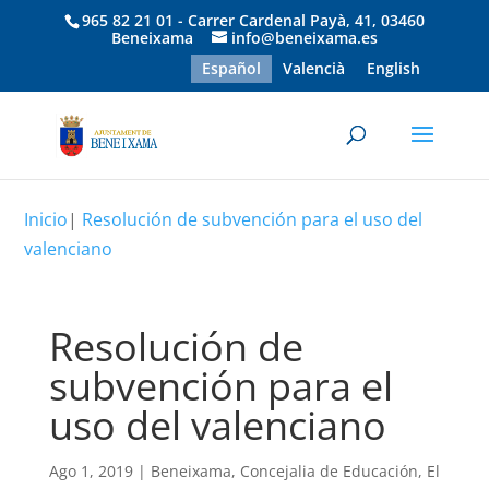
965 82 21 01 - Carrer Cardenal Payà, 41, 03460
Beneixama
info@beneixama.es
Español
Valencià
English
Inicio
|
Resolución de subvención para el uso del
valenciano
Resolución de
subvención para el
uso del valenciano
Ago 1, 2019
|
Beneixama
,
Concejalia de Educación
,
El