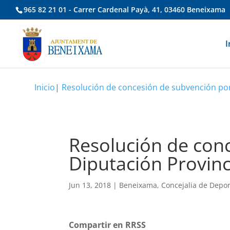
965 82 21 01 - Carrer Cardenal Payà, 41, 03460 Beneixama
I
Inicio
|
Resolución de concesión de subvención por 
Resolución de con
Diputación Provinc
Jun 13, 2018
|
Beneixama
,
Concejalia de Depo
Compartir en RRSS