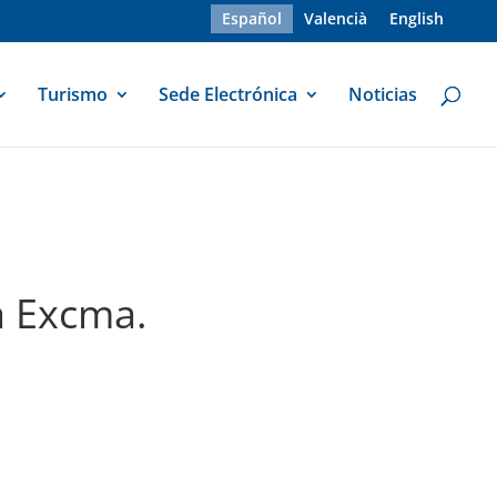
Español
Valencià
English
Turismo
Sede Electrónica
Noticias
a Excma.