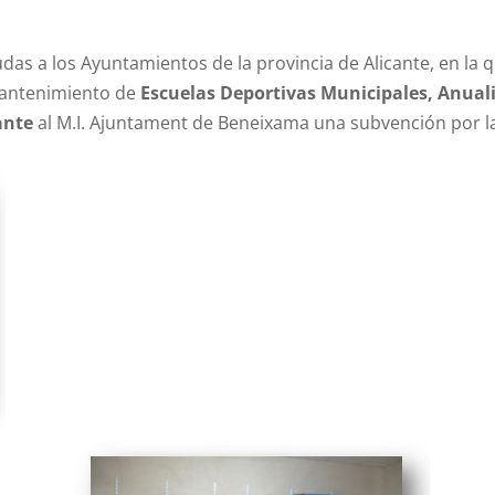
das a los Ayuntamientos de la provincia de Alicante, en la
 mantenimiento de
Escuelas Deportivas Municipales, Anual
ante
al M.I. Ajuntament de Beneixama una subvención por la